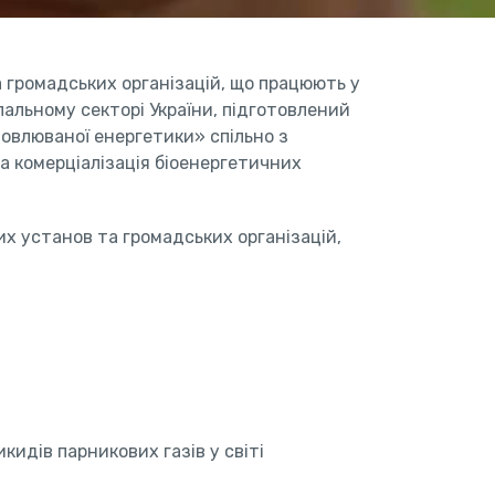
 громадських організацій, що працюють у
ипальному секторі України, підготовлений
новлюваної енергетики» спільно з
а комерціалізація біоенергетичних
х установ та громадських організацій,
идів парникових газів у світі