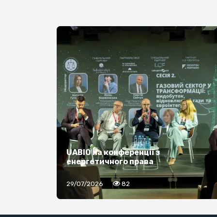
UABIO на конференції з
енергетичного права
29/07/2026
82