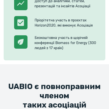
Доступ до аналітики, статей,
презентацій та інсайтів Асоціації
Пріорітетна участь в проєктах
Horizon2020, які виконує Асоціація
Безкоштовна участь в щорічній
конференції Biomass for Energy (300
людей з 17 країн)
UABIO є повноправним
членом
таких асоціацій