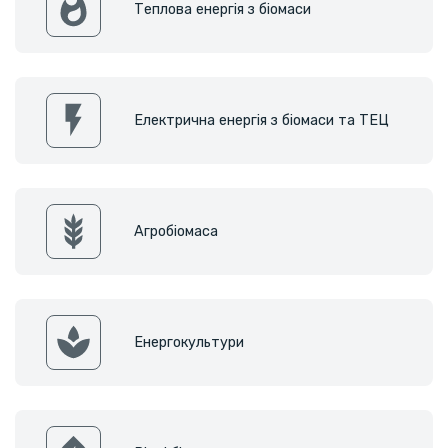
Теплова енергія з біомаси
Електрична енергія з біомаси та ТЕЦ
Агробіомаса
Енергокультури