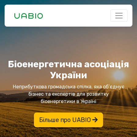
Біоенергетична асоціація
України
Неприбуткова громадська спілка, яка об’єднує
бізнес та експертів для розвитку
біоенергетики в Україні
Більше про UABIO