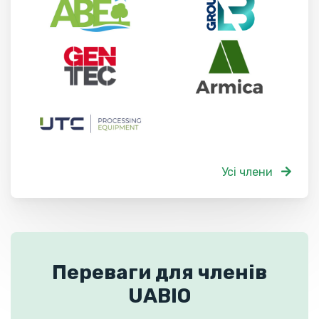
Усі члени
Переваги для членів
UABIO