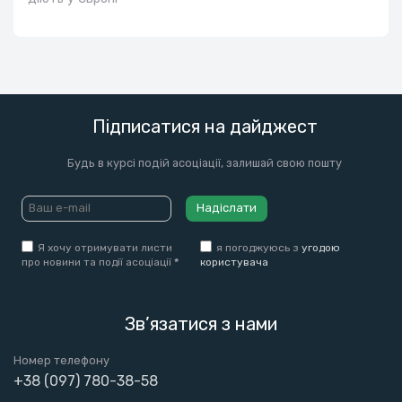
Підписатися на дайджест
Будь в курсі подій асоціації, залишай свою пошту
Надіслати
Я хочу отримувати листи
я погоджуюсь з
угодою
про новини та події асоціації
*
користувача
Зв’язатися з нами
Номер телефону
+38 (097) 780-38-58