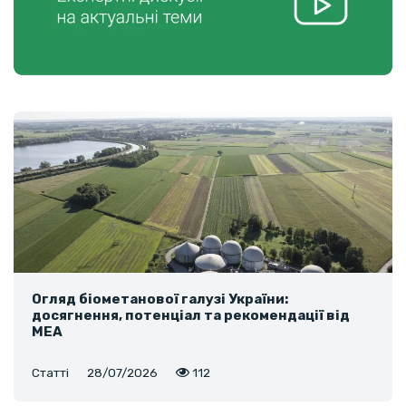
Огляд біометанової галузі України:
досягнення, потенціал та рекомендації від
МЕА
Статті
28/07/2026
112