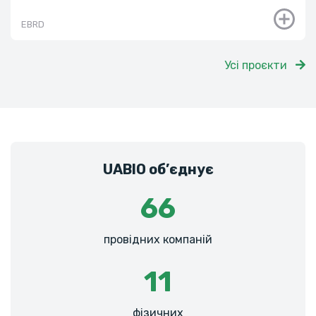
EBRD
Усі проєкти
UABIO об’єднує
66
провідних компаній
11
фізичних