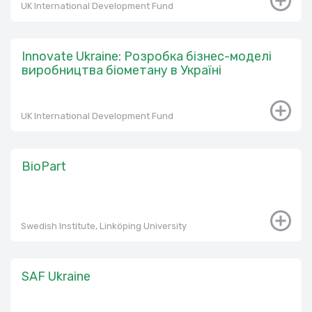
UK International Development Fund
Innovate Ukraine: Розробка бізнес-моделі
виробництва біометану в Україні
UK International Development Fund
BioPart
Swedish Institute, Linköping University
SAF Ukraine