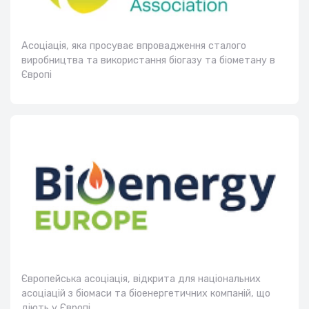
Асоціація, яка просуває впровадження сталого
виробництва та використання біогазу та біометану в
Європі
Європейська асоціація, відкрита для національних
асоціацій з біомаси та біоенергетичних компаній, що
діють у Європі