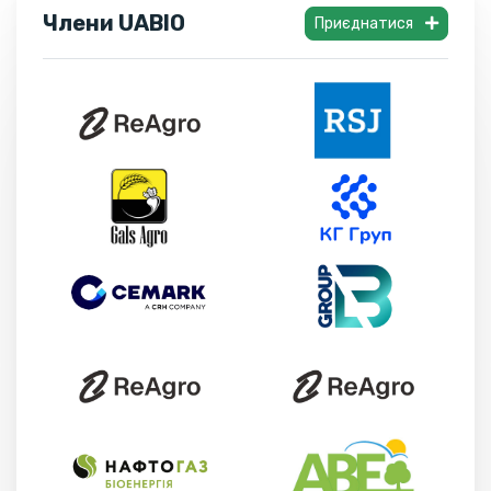
Члени UABIO
Приєднатися