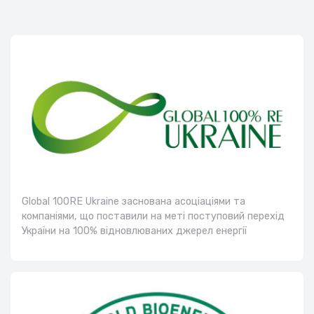
Global 100RE Ukraine заснована асоціаціями та
компаніями, що поставили на меті поступовий перехід
України на 100% відновлюваних джерел енергії