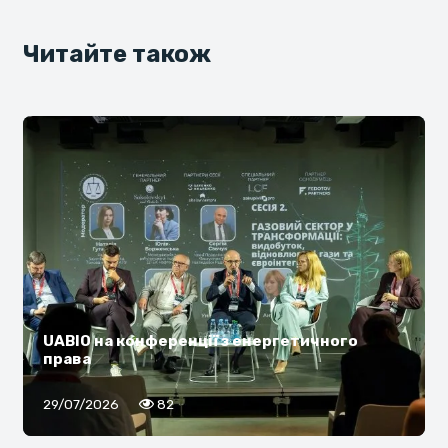
Читайте також
UABIO на конференції з енергетичного
права
29/07/2026
82