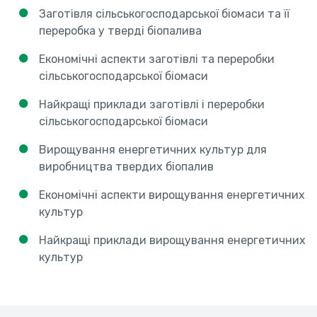
Заготівля сільськогосподарської біомаси та її
переробка у тверді біопалива
Економічні аспекти заготівлі та переробки
сільськогосподарської біомаси
Найкращі приклади заготівлі і переробки
сільськогосподарської біомаси
Вирощування енергетичних культур для
виробництва твердих біопалив
Економічні аспекти вирощування енергетичних
культур
Найкращі приклади вирощування енергетичних
культур