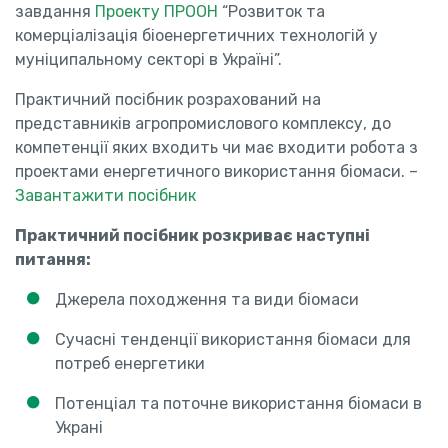
завдання
Проекту ПРООН
“Розвиток та
комерціалізація біоенергетичних технологій у
муніципальному секторі в Україні”.
Практичний посібник розрахований на
представників агропромислового комплексу, до
компетенції яких входить чи має входити робота з
проектами енергетичного використання біомаси. –
Завантажити посібник
Практичний посібник розкриває наступні
питання:
Джерела походження та види біомаси
Сучасні тенденції використання біомаси для
потреб енергетики
Потенціал та поточне використання біомаси в
Украні