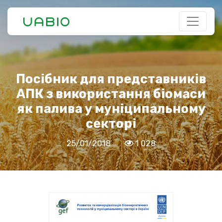
Посібник для представників
АПК з використання біомаси
як палива у муніципальному
секторі
25/01/2018
1 028