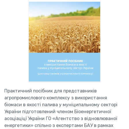
Практичний посібник для представників
агропромислового комплексу з використання
біомаси в якості палива у муніципальному секторі
України підготовлений членом Біоенергетичної
асоціаціцї України ГО «Агентство з відновлюваної
енергетики» спільно з експертами БАУ в рамках