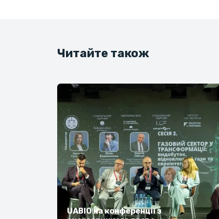
Читайте також
UABIO на конференції з