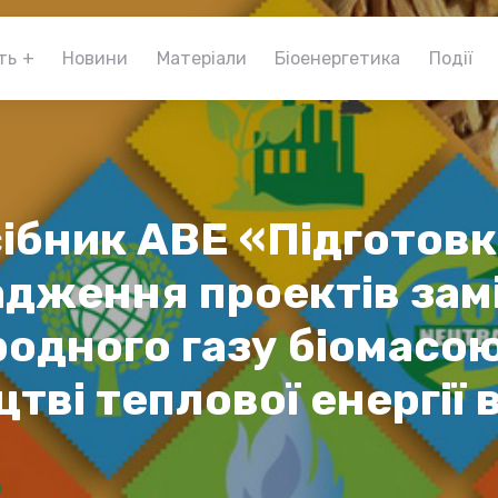
ть
Новини
Матеріали
Біоенергетика
Події
ібник АВЕ «Підготовк
адження проектів зам
одного газу біомасо
тві теплової енергії в