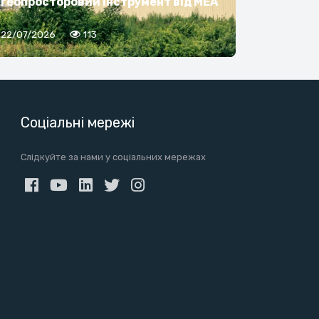
геопросторовий інструмент від МЕА
22/07/2026
113
Соціальні мережі
Слідкуйте за нами у соціальних мережах