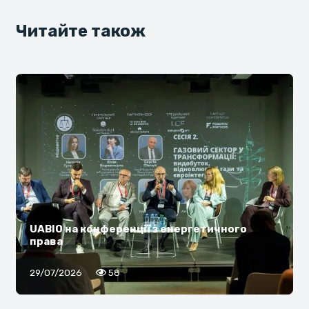
Читайте також
UABIO на конференції з енергетичного
права
29/07/2026
58