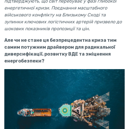
підтверджують, що світ перебуває у фазі глибокої
енергетичної кризи. Поєднання масштабного
військового конфлікту на Близькому Сході та
зупинки ключових логістичних артерій призвело до
шокових показників пропозиції та цін.
Але чи не стане ця безпрецедентна криза тим
самим потужним драйвером для радикальної
диверсифікації, розвитку ВДЕ та зміцнення
енергобезпеки?