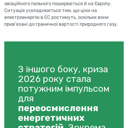
авіаційного пального поширюється й на Європу.
Ситуація ускладнюється тим, що ціни на
електроенергію в ЄС ростимуть, оскільки вони
прив’язані до граничної вартості природного газу.
З іншого боку, криза
2026 року стала
потужним імпульсом
для
переосмислення
енергетичних
стратегій
. Зокрема