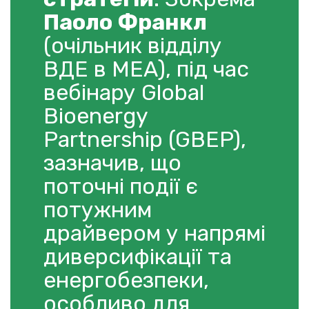
Паоло Франкл
(очільник відділу
ВДЕ в МЕА), під час
вебінару Global
Bioenergy
Partnership (GBEP),
зазначив, що
поточні події є
потужним
драйвером у напрямі
диверсифікації та
енергобезпеки,
особливо для