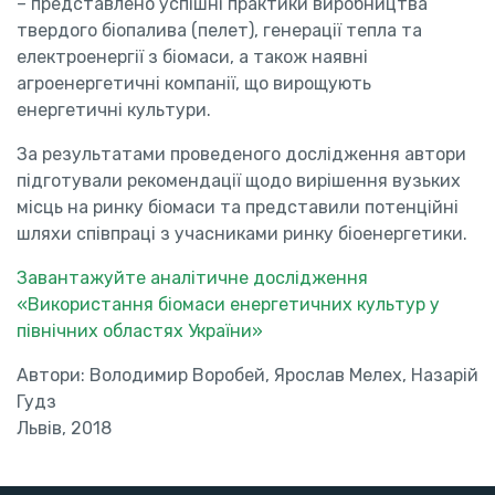
– представлено успішні практики виробництва
твердого біопалива (пелет), генерації тепла та
електроенергії з біомаси, а також наявні
агроенергетичні компанії, що вирощують
енергетичні культури.
За результатами проведеного дослідження автори
підготували рекомендації щодо вирішення вузьких
місць на ринку біомаси та представили потенційні
шляхи співпраці з учасниками ринку біоенергетики.
Завантажуйте аналітичне дослідження
«Використання біомаси енергетичних культур у
північних областях України»
Автори: Володимир Воробей, Ярослав Мелех, Назарій
Гудз
Львів, 2018