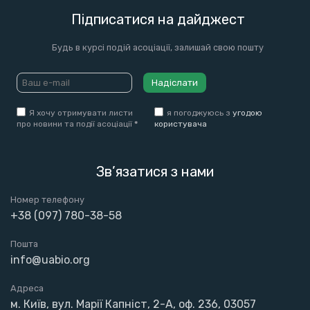
Підписатися на дайджест
Будь в курсі подій асоціації, залишай свою пошту
Надіслати
Я хочу отримувати листи
я погоджуюсь з
угодою
про новини та події асоціації
*
користувача
Зв’язатися з нами
Номер телефону
+38 (097) 780-38-58
Пошта
info@uabio.org
Адреса
м. Київ, вул. Марії Капніст, 2-А, оф. 236, 03057