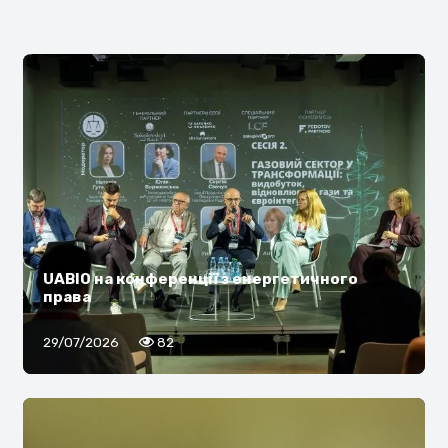
UABIO на конференції з енергетичного
права
29/07/2026
82