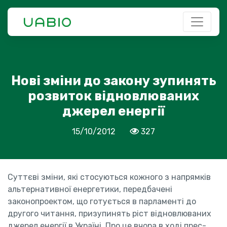
Нові зміни до закону зупинять
розвиток відновлюваних
джерел енергії
15/10/2012
327
Суттєві зміни, які стосуються кожного з напрямків
альтернативної енергетики, передбачені
законопроектом, що готується в парламенті до
другого читання, призупинять ріст відновлюваних
джерел енергії в Україні. Про це вчора в ході прес-