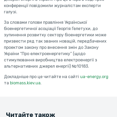
конференції повідомили журналістам експерти
галузі.
За словами голови правління Української
біоенергетичної асоціації Георгія Гелетухи, до
зупинення розвитку сектору біоенергетики може
призвести ряд так званих новацій, передбачених
проектом закону про внесення змін до Закону
України “Про електроенергетику” (щодо
стимулювання виробництва електроенергії з
альтернативних джерел енергії) №10183.
Докладніше про це читайте на сайті
ua-energy.org
та
biomass.kiev.ua
.
Читайте також