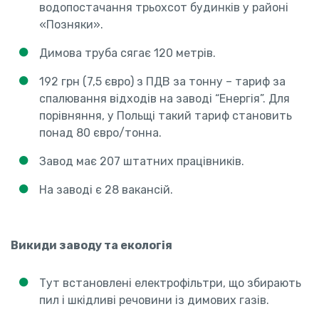
водопостачання трьохсот будинків у районі
«Позняки».
Димова труба сягає 120 метрів.
192 грн (7,5 євро) з ПДВ за тонну – тариф за
спалювання відходів на заводі “Енергія”. Для
порівняння, у Польщі такий тариф становить
понад 80 євро/тонна.
Завод має 207 штатних працівників.
На заводі є 28 вакансій.
Викиди заводу та екологія
Тут встановлені електрофільтри, що збирають
пил і шкідливі речовини із димових газів.