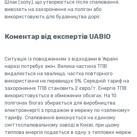
Шлак (золу), що утворюється після спалювання,
вивозять на захоронення на полігон або
використовують для будівництва доріг.
Коментар від експертів UABIO
Ситуація із поводженням з відходами в Україні
наразі потребує змін. Велика частина ТПВ
видаляється на звалища, частка повторного
використання не перевищує 5%. Середній тариф на
захоронення ТПВ становить 2 євро/т. Енергія ТПВ
використовується в обмежених обсягах. На 10
полігонах біогаз збирається для виробництва
електроенергії з продажом в мережу по «зеленому»
тарифу. Спалювання виконується на єдиному
сміттєспалювальному заводі в Києві, при цьому
теплова енергія подається в одну з теплових мереж