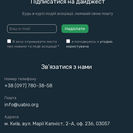
Підписатися на дайджест
Будь в курсі подій асоціації, залишай свою пошту
Надіслати
Я хочу отримувати листи
я погоджуюсь з
угодою
про новини та події асоціації
*
користувача
Зв’язатися з нами
Номер телефону
+38 (097) 780-38-58
Пошта
info@uabio.org
Адреса
м. Київ, вул. Марії Капніст, 2-А, оф. 236, 03057