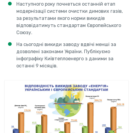
Наступного року почнеться останній етап
модернізації системи очистки димових газів,
за результатами якого норми викидів
відповідатимуть стандартам Європейського
Союзу.
На сьогодні викиди заводу вдвічі менші за
дозволені законами України. Публікуємо
інфографіку Київтеплоенерго з даними за
останні 9 місяців.