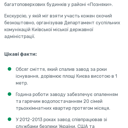
багатоповерхових будинків у районі «Позняки».
Екскурсію, у якій міг взяти участь кожен охочий
безкоштовно, організував Департамент суспільних
комунікацій Київської міської державної
адміністрації.
Цікаві факти:
Обсяг сміття, який спалив завод за роки
існування, дорівнює площі Києва висотою в 1
метр.
Година роботи заводу забезпечує опаленням
та гарячим водопостачанням 20 сімей
трьохкімнатних квартир протягом місяця.
У 2012-2013 роках завод співпрацював зі
службами безпеки України, США та