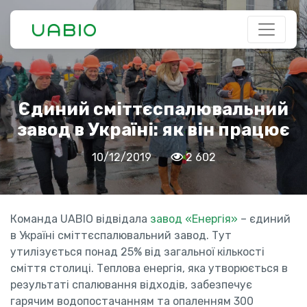
Єдиний сміттєспалювальний
завод в Україні: як він працює
10/12/2019
2 602
Команда UABIO відвідала
завод «Енергія»
– єдиний
в Україні сміттєспалювальний завод. Тут
утилізується понад 25% від загальної кількості
сміття столиці. Теплова енергія, яка утворюється в
результаті спалювання відходів, забезпечує
гарячим водопостачанням та опаленням 300