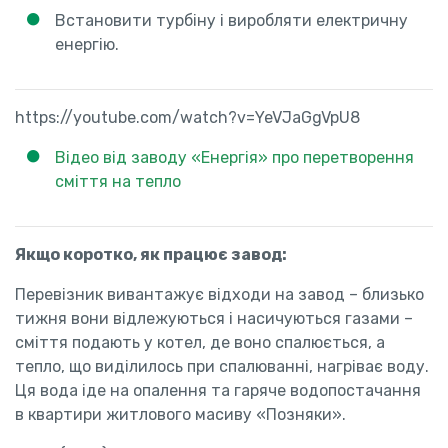
Встановити турбіну і виробляти електричну
енергію.
https://youtube.com/watch?v=YeVJaGgVpU8
Відео від заводу «Енергія» про перетворення
сміття на тепло
Якщо коротко, як працює завод:
Перевізник вивантажує відходи на завод – близько
тижня вони відлежуються і насичуються газами –
сміття подають у котел, де воно спалюється, а
тепло, що виділилось при спалюванні, нагріває воду.
Ця вода іде на опалення та гаряче водопостачання
в квартири житлового масиву «Позняки».