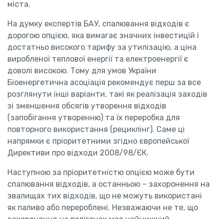
міста.
На думку експертів БАУ, спалювання відходів є
дорогою опцією, яка вимагає значних інвестицій і
достатньо високого тарифу за утилізацію, а ціна
виробленої теплової енергії та електроенергії є
доволі високою. Тому для умов України
Біоенергетична асоціація рекомендує перш за все
розглянути інші варіанти, такі як реалізація заходів
зі зменшення обсягів утворення відходів
(запобігання утворенню) та їх переробка для
повторного використання (рециклінг). Саме ці
напрямки є пріоритетними згідно європейської
Директиви про відходи 2008/98/ЄК.
Наступною за пріоритетністю опцією може бути
спалювання відходів, а останньою – захоронення на
звалищах тих відходів, що не можуть використані
як паливо або перероблені. Незважаючи не те, що