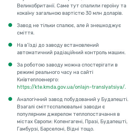
Великобританії. Саме тут спалили героїну та
кокаїну загальною вартістю 30 млн доларів.
Завод не тільки спалює, але й знешкоджує
сміття.
На в’їзді до заводу встановлений
автоматичний радіаційний контроль машин.
За роботою заводу можна спостерігати в
режимі реального часу на сайті
Київтеплоенерго:
https://kte.kmda.gov.ua/onlajn-translyatsiya/.
Аналогічний завод побудований у Будапешті.
Взагалі сміттєспалювальні заводи є
популярним джерелом теплопостачання в
містах Європи: Копенгагені, Празі, Будапешті,
Гамбурзі, Барселоні, Відні тощо.