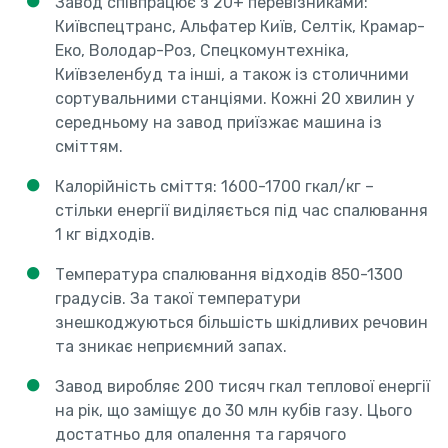
Завод співпрацює з 20+ перевізниками:
Київспецтранс, Альфатер Київ, Селтік, Крамар-
Еко, Володар-Роз, Спецкомунтехніка,
Київзеленбуд та інші, а також із столичними
сортувальними станціями. Кожні 20 хвилин у
середньому на завод приїзжає машина із
сміттям.
Калорійність сміття: 1600-1700 гкал/кг –
стільки енергії виділяється під час спалювання
1 кг відходів.
Температура спалювання відходів 850-1300
градусів. За такої температури
знешкоджуються більшість шкідливих речовин
та зникає неприємний запах.
Завод виробляє 200 тисяч гкал теплової енергії
на рік, що заміщує до 30 млн кубів газу. Цього
достатньо для опалення та гарячого