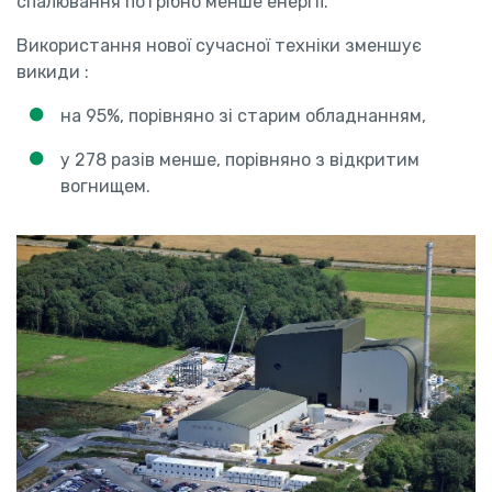
спалювання потрібно менше енергії.
Використання нової сучасної техніки зменшує
викиди :
на 95%, порівняно зі старим обладнанням,
у 278 разів менше, порівняно з відкритим
вогнищем.