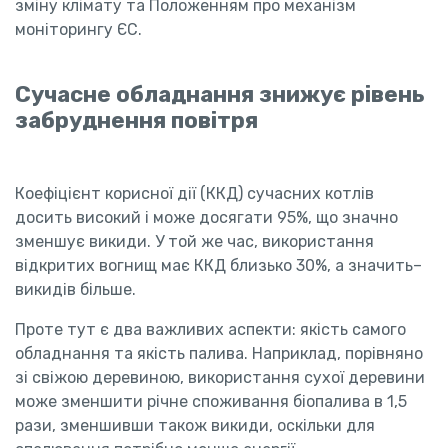
зміну клімату та Положенням про механізм
моніторингу ЄС.
Сучасне обладнання знижує рівень
забруднення повітря
Коефіцієнт корисної дії (ККД) сучасних котлів
досить високий і може досягати 95%, що значно
зменшує викиди. У той же час, використання
відкритих вогнищ має ККД близько 30%, а значить–
викидів більше.
Проте тут є два важливих аспекти: якість самого
обладнання та якість палива. Наприклад, порівняно
зі свіжою деревиною, використання сухої деревини
може зменшити річне споживання біопалива в 1,5
рази, зменшивши також викиди, оскільки для