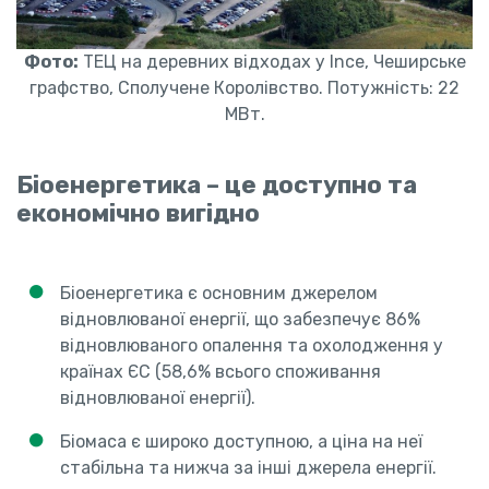
Фото:
ТЕЦ на деревних відходах у Ince, Чеширське
графство, Сполучене Королівство. Потужність: 22
МВт.
Біоенергетика – це доступно та
економічно вигідно
Біоенергетика є основним джерелом
відновлюваної енергії, що забезпечує 86%
відновлюваного опалення та охолодження у
країнах ЄС (58,6% всього споживання
відновлюваної енергії).
Біомаса є широко доступною, а ціна на неї
стабільна та нижча за інші джерела енергії.