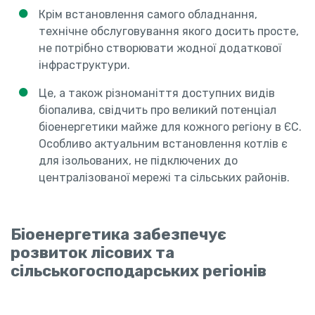
Крім встановлення самого обладнання,
технічне обслуговування якого досить просте,
не потрібно створювати жодної додаткової
інфраструктури.
Це, а також різноманіття доступних видів
біопалива, свідчить про великий потенціал
біоенергетики майже для кожного регіону в ЄС.
Особливо актуальним встановлення котлів є
для ізольованих, не підключених до
централізованої мережі та сільських районів.
Біоенергетика забезпечує
розвиток лісових та
сільськогосподарських регіонів