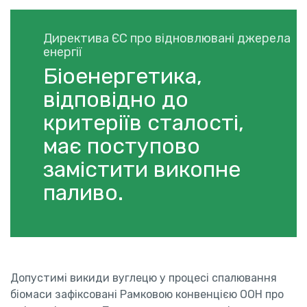
Директива ЄС про відновлювані джерела
енергії
Біоенергетика,
відповідно до
критеріїв сталості,
має поступово
замістити викопне
паливо.
Допустимі викиди вуглецю у процесі спалювання
біомаси зафіксовані Рамковою конвенцією ООН про