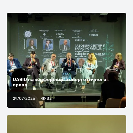
UABIO на конференції з енергетичного
права
29/07/2026
82