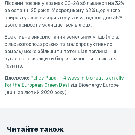
Лісовий покрив у країнах ЄС-28 збільшився на 32%
за останні 25 років. У середньому 62% щорічного
приросту лісів використовується, відповідно 38%
цього приросту залишається в лісах.
Ефективне використання земельних угідь (лісів,
сільськогосподарських та малопродуктивних
земель) може збільшити потенціал поглинання
вуглецю і покращити біорізноманіття та якість
ґрунтів.
Джерело:
Policy Paper – 4 ways in bioheat is an ally
for the European Green Deal
від Bioenergy Europe
(дані за лютий 2020 року).
Читайте також