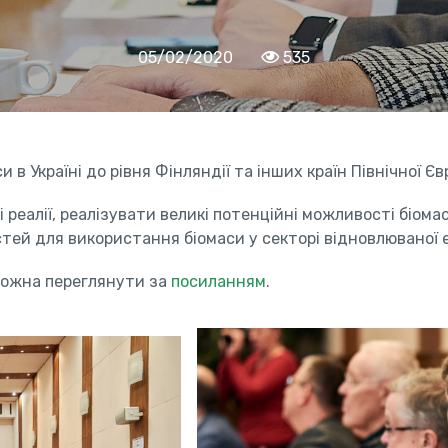
05/02/2020
535
в Україні до рівня Фінляндії та інших країн Північної Є
і реалії, реалізувати великі потенційні можливості біома
тей для використання біомаси у секторі відновлюваної 
 можна переглянути за
посиланням
.