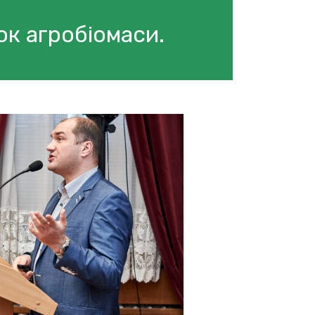
ок агробіомаси.