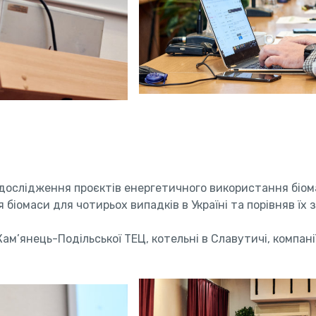
о дослідження проєктів енергетичного використання біома
біомаси для чотирьох випадків в Україні та порівняв їх
Кам’янець-Подільської ТЕЦ, котельні в Славутичі, компані