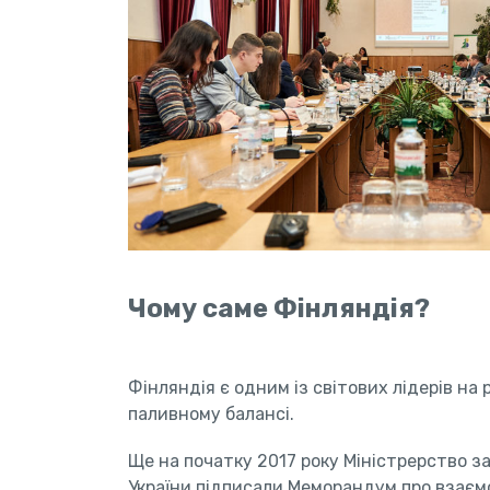
Чому саме Фінляндія?
Фінляндія є одним із світових лідерів на
паливному балансі.
Ще на початку 2017 року Міністрерство 
України підписали Меморандум про взаємо