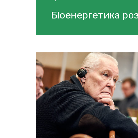
Біоенергетика роз