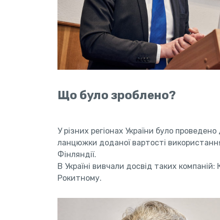
Що було зроблено?
У різних регіонах України було проведен
ланцюжки доданої вартості використання 
Фінляндії.
В Україні вивчали досвід таких компаній: 
Рокитному.