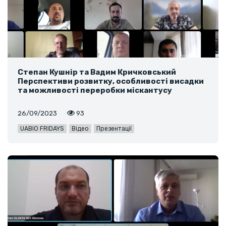
Степан Кушнір та Вадим Кричковський
Перспективи розвитку, особливості висадки
та можливості переробки міскантусу
26/09/2023
93
UABIO FRIDAYS
Відео
Презентації