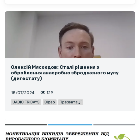
Олексій Мясоєдов: Сталі рішення з
оброблення анаеробно збродженого мулу
(дигестату)
18/07/2024
129
UABIO FRIDAYS
Відео
Презентації