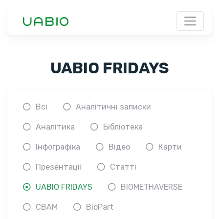
UABIO FRIDAYS
Всі
Аналітичні записки
Аналітика
Бібліотека
Інфографіка
Відео
Карти
Презентації
Статті
UABIO FRIDAYS
BIOMETHAVERSE
CBAM
BioPart