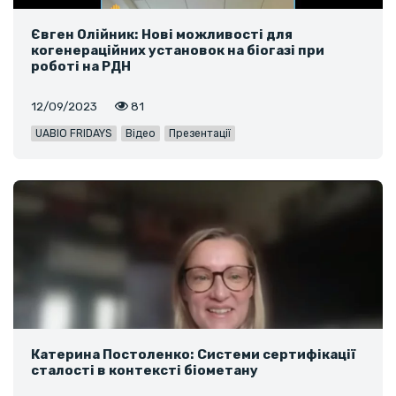
Євген Олійник: Нові можливості для
когенераційних установок на біогазі при
роботі на РДН
12/09/2023
81
UABIO FRIDAYS
Відео
Презентації
Катерина Постоленко: Системи сертифікації
сталості в контексті біометану