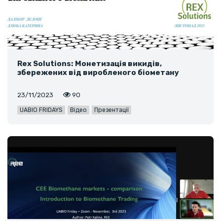
Rex Solutions: Монетизація викидів,
збережених від виробленого біометану
23/11/2023
90
UABIO FRIDAYS
Відео
Презентації