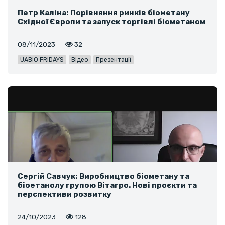
Петр Каліна: Порівняння ринків біометану
Східної Європи та запуск торгівлі біометаном
08/11/2023
32
UABIO FRIDAYS
Відео
Презентації
Сергій Савчук: Виробництво біометану та
біоетанолу групою Вітагро. Нові проєкти та
перспективи розвитку
24/10/2023
128