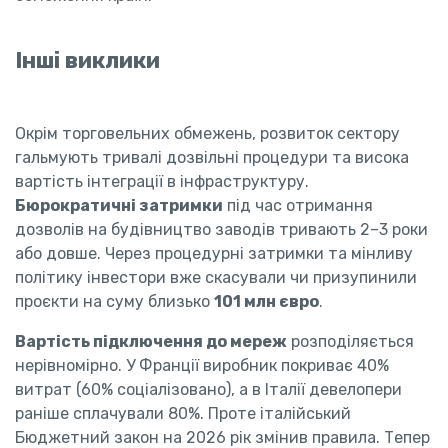
Інші виклики
Окрім торговельних обмежень, розвиток сектору
гальмують тривалі дозвільні процедури та висока
вартість інтеграції в інфраструктуру.
Бюрократичні затримки
під час отримання
дозволів на будівництво заводів тривають 2–3 роки
або довше. Через процедурні затримки та мінливу
політику інвестори вже скасували чи призупинили
проєкти на суму близько
101 млн євро
.
Вартість підключення до мереж
розподіляється
нерівномірно. У Франції виробник покриває 40%
витрат (60% соціалізовано), а в Італії девелопери
раніше сплачували 80%. Проте італійський
Бюджетний закон на 2026 рік змінив правила. Тепер