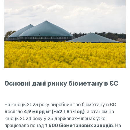
Основні дані ринку біометану в ЄС
На кінець 2023 року виробництво біометану в ЄС
досягло
4,9 млрд м³ (~52 ТВт·год)
, а станом на
кінець 2024 року у 25 державах-членах уже
працювало понад
1 600 біометанових заводів
. На