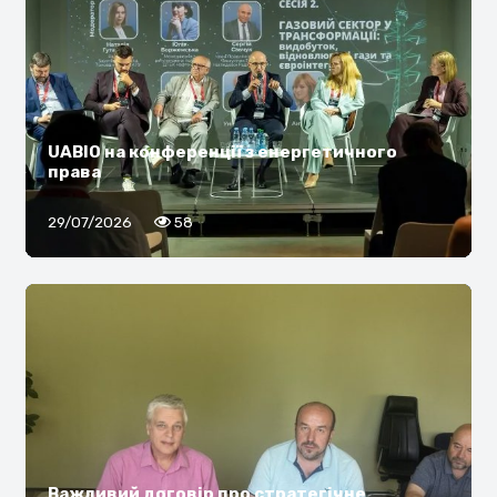
UABIO на конференції з енергетичного
права
29/07/2026
58
Важливий договір про стратегічне