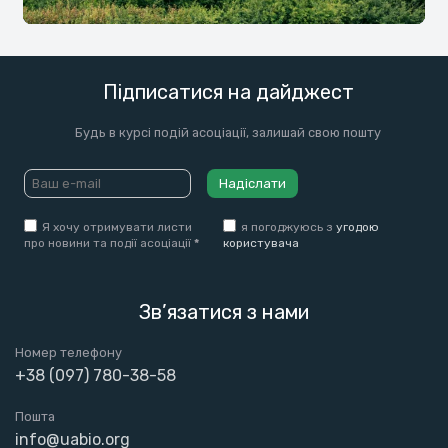
Підписатися на дайджест
Будь в курсі подій асоціації, залишай свою пошту
Надіслати
Я хочу отримувати листи
я погоджуюсь з
угодою
про новини та події асоціації
*
користувача
Зв’язатися з нами
Номер телефону
+38 (097) 780-38-58
Пошта
info@uabio.org