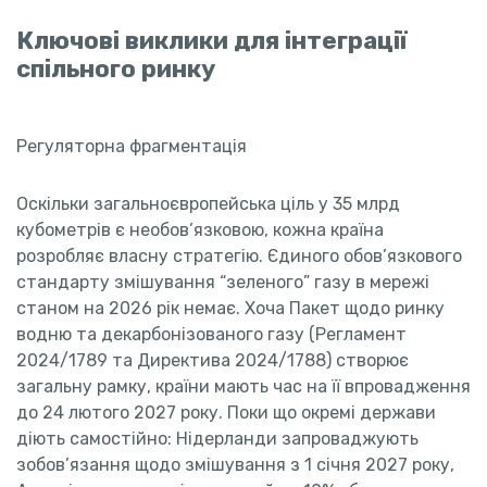
Ключові виклики для інтеграції
спільного ринку
Регуляторна фрагментація
Оскільки загальноєвропейська ціль у 35 млрд
кубометрів є необов’язковою, кожна країна
розробляє власну стратегію. Єдиного обов’язкового
стандарту змішування “зеленого” газу в мережі
станом на 2026 рік немає. Хоча Пакет щодо ринку
водню та декарбонізованого газу (Регламент
2024/1789 та Директива 2024/1788) створює
загальну рамку, країни мають час на її впровадження
до 24 лютого 2027 року. Поки що окремі держави
діють самостійно: Нідерланди запроваджують
зобов’язання щодо змішування з 1 січня 2027 року,