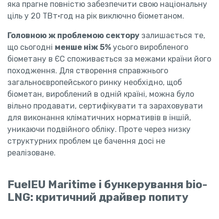
яка прагне повністю забезпечити свою національну
ціль у 20 ТВт·год на рік виключно біометаном.
Головною ж проблемою сектору
залишається те,
що сьогодні
менше ніж 5%
усього виробленого
біометану в ЄС споживається за межами країни його
походження. Для створення справжнього
загальноєвропейського ринку необхідно, щоб
біометан, вироблений в одній країні, можна було
вільно продавати, сертифікувати та зараховувати
для виконання кліматичних нормативів в іншій,
уникаючи подвійного обліку. Проте через низку
структурних проблем це бачення досі не
реалізоване.
FuelEU Maritime і бункерування bio-
LNG: критичний драйвер попиту