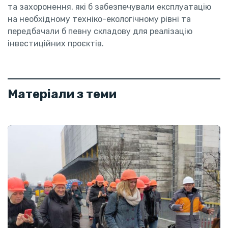
та захоронення, які б забезпечували експлуатацію
на необхідному техніко-екологічному рівні та
передбачали б певну складову для реалізацію
інвестиційних проєктів.
Матеріали з теми