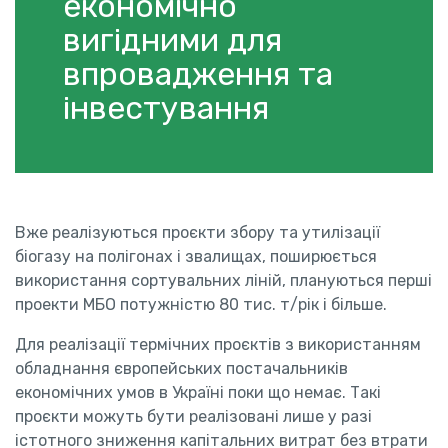
економічно
вигідними для
впровадження та
інвестування
Вже реалізуються проєкти збору та утилізації
біогазу на полігонах і звалищах, поширюється
використання сортувальних ліній, плануються перші
проекти МБО потужністю 80 тис. т/рік і більше.
Для реалізації термічних проєктів з використанням
обладнання європейських постачальників
економічних умов в Україні поки що немає. Такі
проєкти можуть бути реалізовані лише у разі
істотного зниження капітальних витрат без втрати