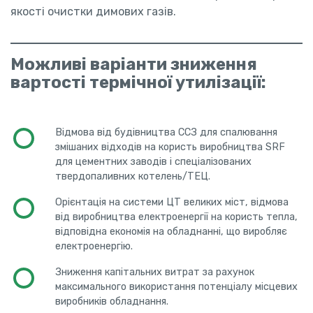
якості очистки димових газів.
Можливі варіанти зниження
вартості термічної утилізації:
Відмова від будівництва ССЗ для спалювання
змішаних відходів на користь виробництва SRF
для цементних заводів і спеціалізованих
твердопаливних котелень/ТЕЦ.
Орієнтація на системи ЦТ великих міст, відмова
від виробництва електроенергії на користь тепла,
відповідна економія на обладнанні, що виробляє
електроенергію.
Зниження капітальних витрат за рахунок
максимального використання потенціалу місцевих
виробників обладнання.