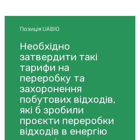
Позиція UABIO
Необхідно
затвердити такі
тарифи на
переробку та
захоронення
побутових відходів,
які б зробили
проєкти переробки
відходів в енергію