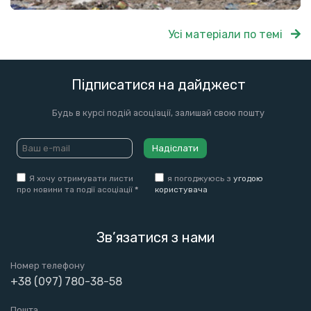
Усі матеріали по темі
Підписатися на дайджест
Будь в курсі подій асоціації, залишай свою пошту
Надіслати
Я хочу отримувати листи
я погоджуюсь з
угодою
про новини та події асоціації
*
користувача
Зв’язатися з нами
Номер телефону
+38 (097) 780-38-58
Пошта